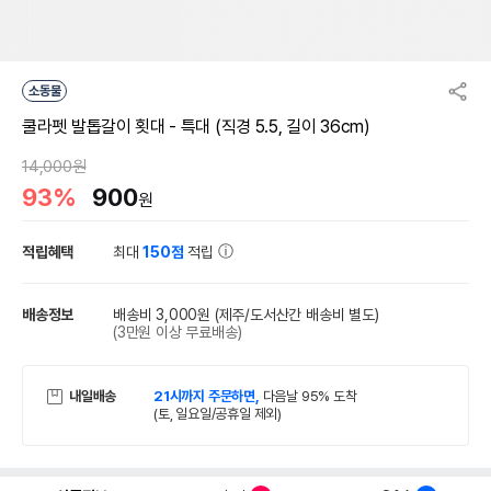
소동물
쿨라펫 발톱갈이 횟대 - 특대 (직경 5.5, 길이 36cm)
14,000원
93%
900
원
적립혜택
최대
150점
적립
배송정보
배송비 3,000원
(제주/도서산간 배송비 별도)
(3만원 이상 무료배송)
내일배송
21시까지 주문하면,
다음날 95% 도착
(토, 일요일/공휴일 제외)