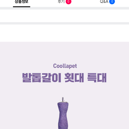
상품정보
후기
Q&A
0
0