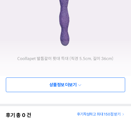
상품정보 더보기
후기 총
0
건
후기작성하고 최대 150점 받기