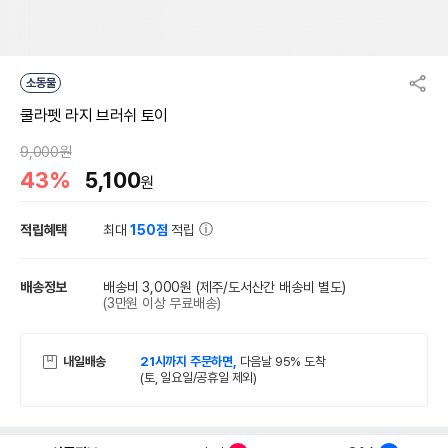
소동물
쿨라펫 라지 브러쉬 토이
9,000원
43%
5,100
원
적립혜택
최대
150점
적립
배송정보
배송비 3,000원
(제주/도서산간 배송비 별도)
(3만원 이상 무료배송)
내일배송
21시까지 주문하면,
다음날 95% 도착
(토, 일요일/공휴일 제외)