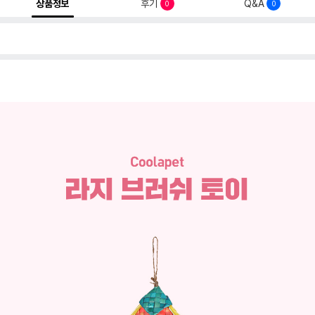
상품정보
후기
Q&A
0
0