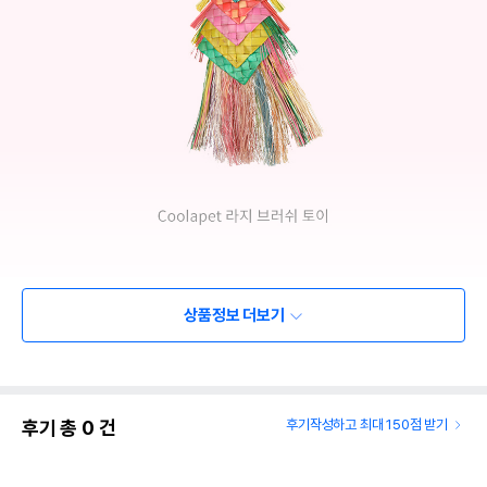
상품정보 더보기
후기 총
0
건
후기작성하고 최대 150점 받기