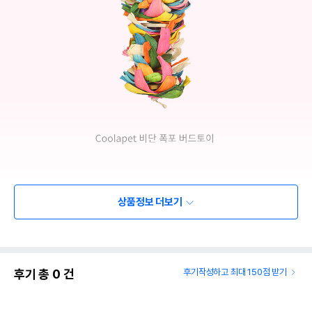
상품정보 더보기
후기 총
0
건
후기작성하고 최대 150점 받기