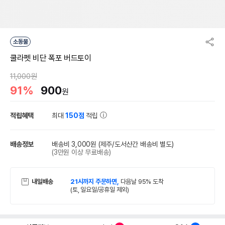
소동물
쿨라펫 비단 폭포 버드토이
11,000원
91%
900
원
적립혜택
최대
150점
적립
배송정보
배송비 3,000원
(제주/도서산간 배송비 별도)
(3만원 이상 무료배송)
내일배송
21시까지 주문하면,
다음날 95% 도착
(토, 일요일/공휴일 제외)