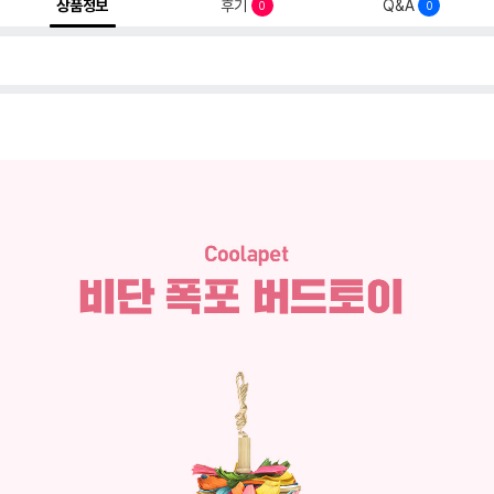
상품정보
후기
Q&A
0
0