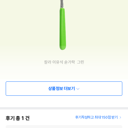
상품정보 더보기
후기 총
1
건
후기작성하고 최대 150점 받기