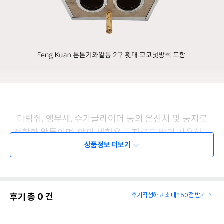
상품정보 더보기
후기 총
0
건
후기작성하고 최대 150점 받기