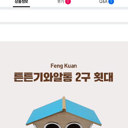
상품정보
후기
Q&A
0
0