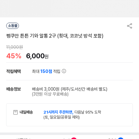
소동물
펭쿠안 튼튼 기와 알통 2구 (횟대, 코코넛 방석 포함)
11,000원
45%
6,000
원
적립혜택
최대
150점
적립
배송정보
배송비 3,000원
(제주/도서산간 배송비 별도)
(3만원 이상 무료배송)
내일배송
21시까지 주문하면,
다음날 95% 도착
(토, 일요일/공휴일 제외)