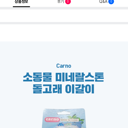
상품정보
후기
Q&A
0
0