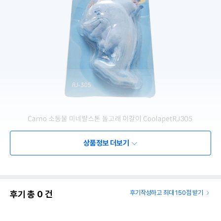
상품정보 더보기
후기 총
0
건
후기작성하고 최대 150점 받기