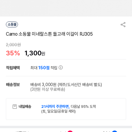
소동물
Carno 소동물 미네랄스톤 돌고래 이갈이 RJ305
2,000원
35%
1,300
원
적립혜택
최대
150점
적립
배송정보
배송비 3,000원
(제주/도서산간 배송비 별도)
(3만원 이상 무료배송)
내일배송
21시까지 주문하면,
다음날 95% 도착
(토, 일요일/공휴일 제외)