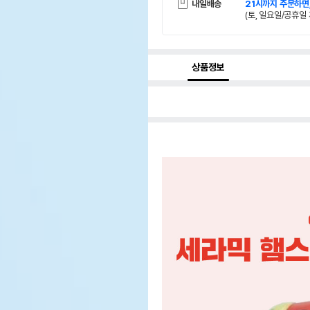
내일배송
21시까지 주문하면
(토, 일요일/공휴일 
상품정보