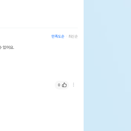
만족도순
최신순
 있어요.
0