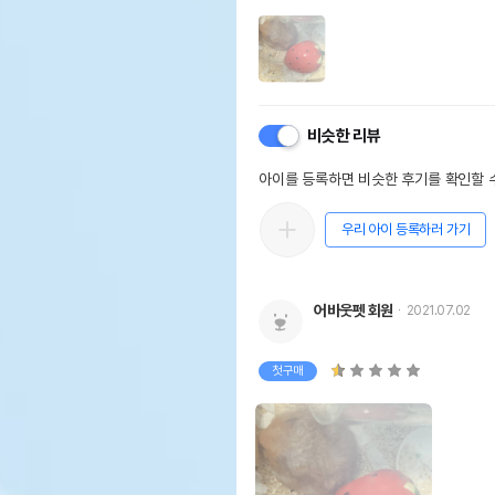
비슷한 리뷰
아이를 등록하면 비슷한 후기를 확인할 수
우리 아이 등록하러 가기
어바웃펫 회원
2021.07.02
첫구매