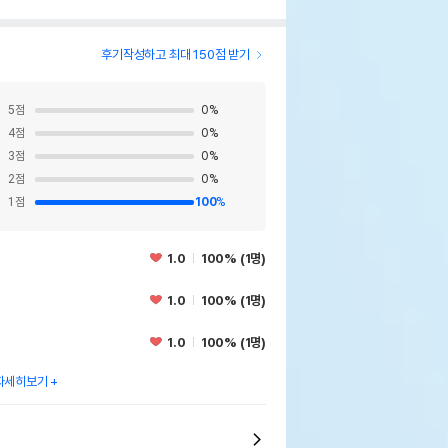
후기작성하고 최대 150점 받기
5
점
0
%
4
점
0
%
3
점
0
%
2
점
0
%
1
점
100
%
1.0
100% (1명)
1.0
100% (1명)
1.0
100% (1명)
자세히보기