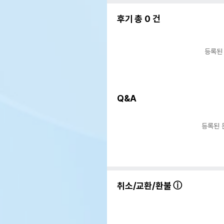
후기 총
0
건
등록된
Q&A
등록된 
취소/교환/환불