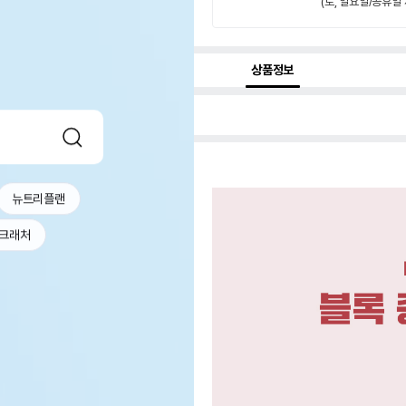
(토, 일요일/공휴일 
상품정보
뉴트리플랜
크래처