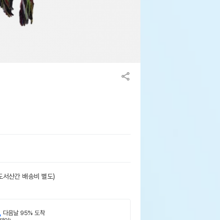
도서산간 배송비 별도)
,
다음날 95% 도착