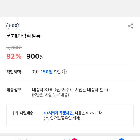
소동물
문조&다람쥐 알통
5,000원
82%
900
원
적립혜택
최대
150점
적립
배송정보
배송비 3,000원
(제주/도서산간 배송비 별도)
(3만원 이상 무료배송)
내일배송
21시까지 주문하면,
다음날 95% 도착
(토, 일요일/공휴일 제외)