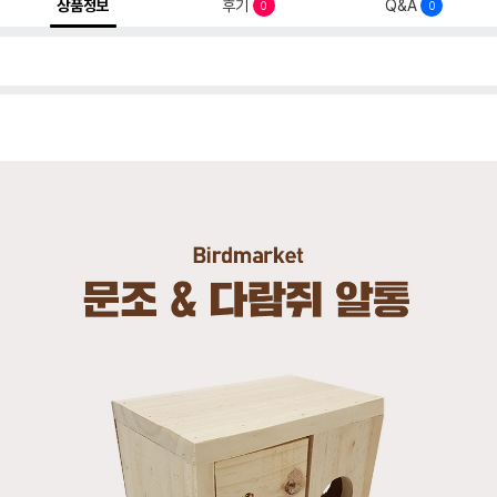
상품정보
후기
Q&A
0
0