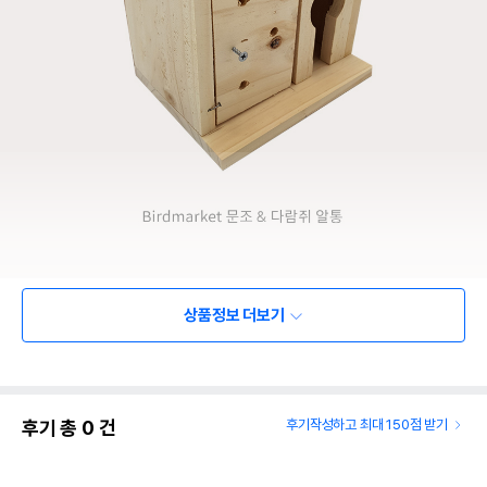
상품정보 더보기
후기 총
0
건
후기작성하고 최대 150점 받기