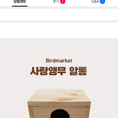
상품정보
후기
Q&A
0
0