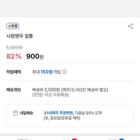
소동물
사랑앵무 알통
5,000원
82%
900
원
적립혜택
최대
150점
적립
배송정보
배송비 3,000원
(제주/도서산간 배송비 별도)
(3만원 이상 무료배송)
내일배송
21시까지 주문하면,
다음날 95% 도착
(토, 일요일/공휴일 제외)