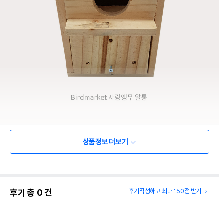
상품정보 더보기
후기 총
0
건
후기작성하고 최대 150점 받기