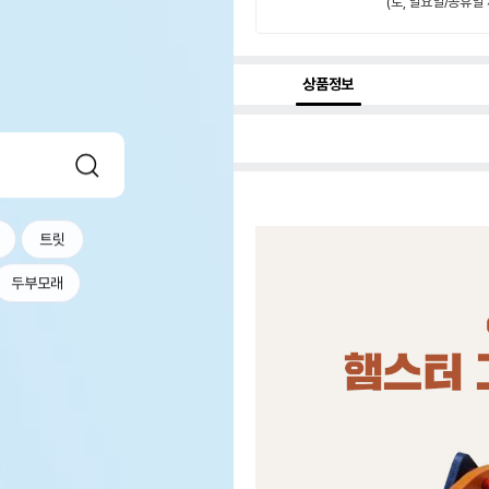
(토, 일요일/공휴일 
상품정보
트릿
두부모래