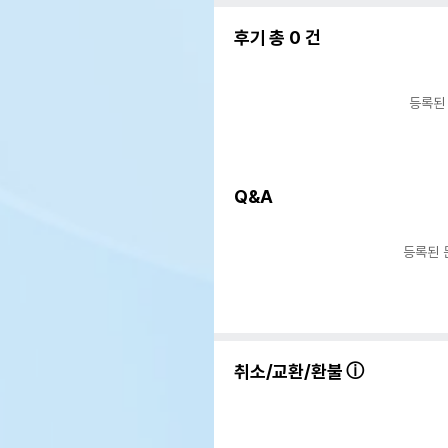
후기 총
0
건
등록된
Q&A
등록된 
취소/교환/환불