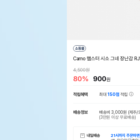
소동물
Carno 햄스터 시소 그네 장난감 RJ
4,500원
80%
900
원
적립혜택
최대
150점
적립
배송정보
배송비 3,000원
(제주/
(3만원 이상 무료배송)
내일배송
21시까지 주문하면