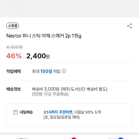
소동물
Nestor 퍼니 스틱 야채 스매커 2p 115g
4,500원
46%
2,400
원
적립혜택
최대
150점
적립
배송정보
배송비 3,000원
(제주/도서산간 배송비 별도)
(3만원 이상 무료배송)
내일배송
21시까지 주문하면,
다음날 95% 도착
(토, 일요일/공휴일 제외)