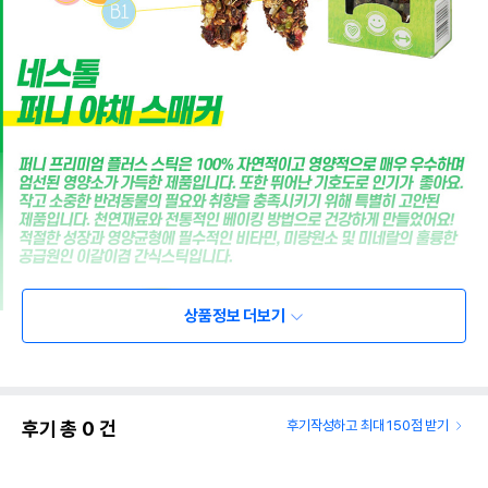
상품정보 더보기
후기 총
0
건
후기작성하고 최대 150점 받기