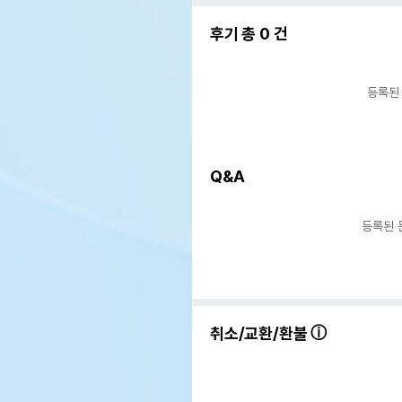
후기 총
0
건
등록된
Q&A
등록된 
취소/교환/환불