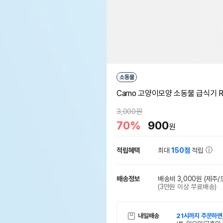
소동물
Carno 고양이모양 소동물 급식기 R
3,000원
70%
900
원
적립혜택
최대
150점
적립
배송정보
배송비 3,000원
(제주/
(3만원 이상 무료배송)
내일배송
21시까지 주문하면