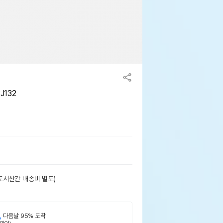
J132
도서산간 배송비 별도)
,
다음날 95% 도착