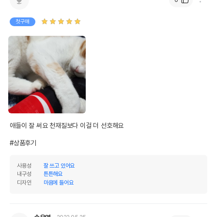
첫구매
애들이 잘 써요 천재질보다 이걸 더 선호해요

#상품후기
사용성
잘 쓰고 있어요
내구성
튼튼해요
디자인
마음에 들어요