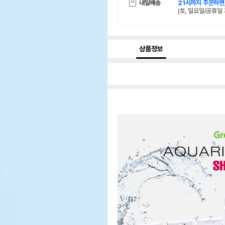
내일배송
21시까지 주문하면
(토, 일요일/공휴일 
상품정보