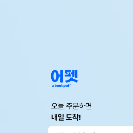
오늘 주문하면
내일 도착!