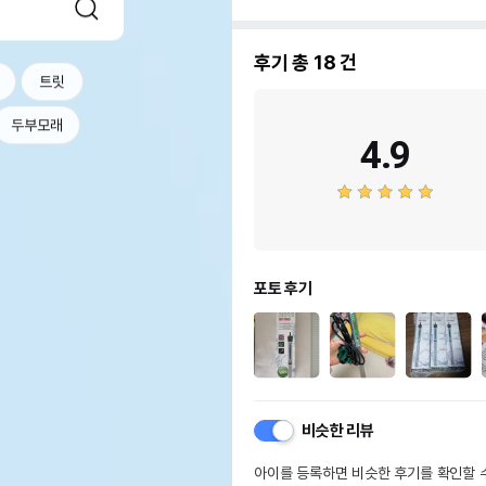
후기 총
18
건
트릿
두부모래
4.9
포토 후기
비슷한 리뷰
아이를 등록하면 비슷한 후기를 확인할 수