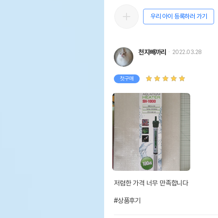
우리 아이 등록하러 가기
천지빼까리
2022.03.28
첫구매
저렴한 가격 너무 만족합니다

#상품후기