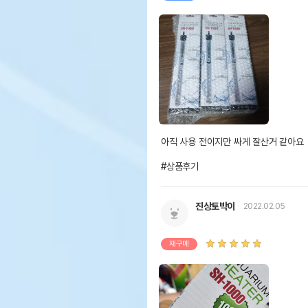
아직 사용 전이지만 싸게 잘산거 같아요

#상품후기
진상토박이
2022.02.05
재구매