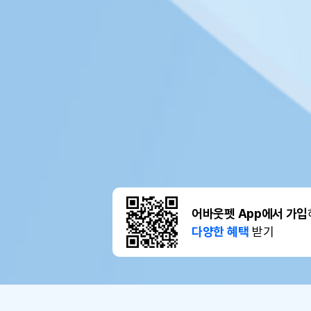
어바웃펫 App에서 가입
다양한 혜택
받기