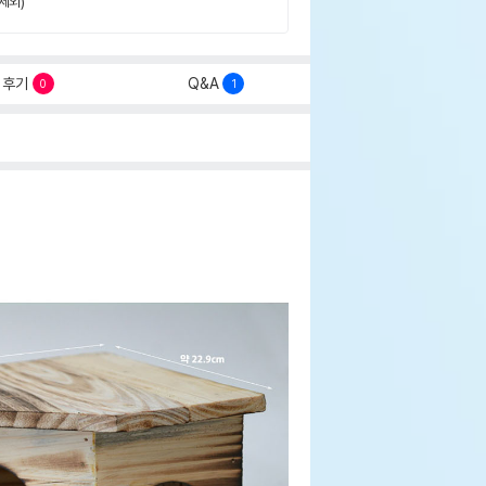
제외)
후기
Q&A
0
1