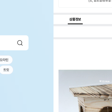
(토, 일요일/공휴일 
상품정보
오라틴
트릿