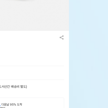
도서산간 배송비 별도)
,
다음날 95% 도착