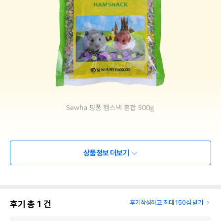
상품정보 더보기
후기 총
1
건
후기작성하고 최대 150점 받기