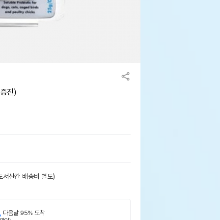
 증진)
도서산간 배송비 별도)
,
다음날 95% 도착