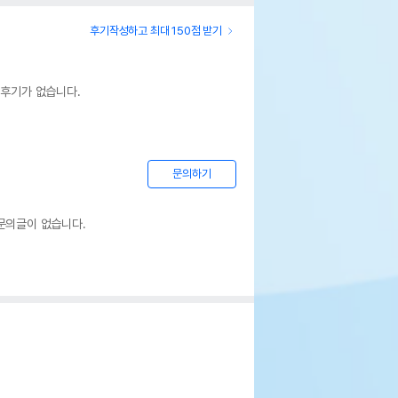
후기작성하고 최대 150점 받기
 후기가 없습니다.
문의하기
팜 프로보틱 25g (장내 면역력 증진)
문의글이 없습니다.
페이지 참조
트레일리아
afarm