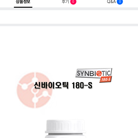
상품정보
후기
Q&A
0
0