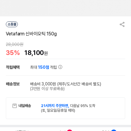
소동물
Vetafarm 신바이오틱 150g
28,000원
35%
18,100
원
적립혜택
최대
150점
적립
배송정보
배송비 3,000원
(제주/도서산간 배송비 별도)
(3만원 이상 무료배송)
내일배송
21시까지 주문하면,
다음날 95% 도착
(토, 일요일/공휴일 제외)