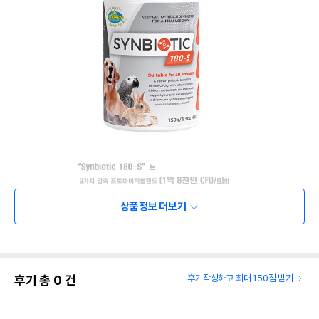
상품정보 더보기
후기 총
0
건
후기작성하고 최대 150점 받기