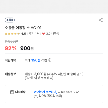
소동물
소동물 이동장 소 HC-01
4.5
후기 1개
3.0 내구성
11,900원
92%
900
원
적립혜택
최대
150점
적립
배송정보
배송비 3,000원
(제주/도서산간 배송비 별도)
(3만원 이상 무료배송)
내일배송
21시까지 주문하면,
다음날 95% 도착
(토, 일요일/공휴일 제외)