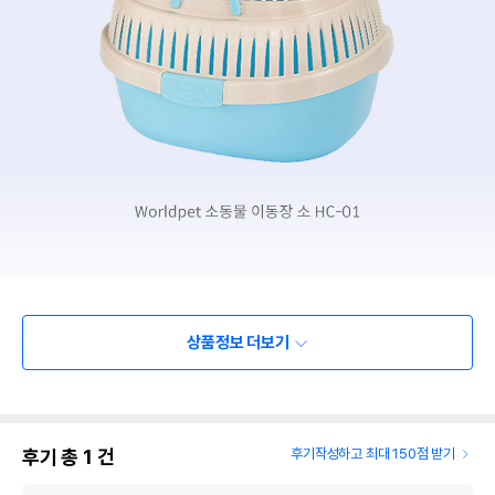
상품정보 더보기
후기 총
1
건
후기작성하고 최대 150점 받기