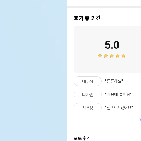
후기 총
2
건
5.0
"튼튼해요"
내구성
"마음에 들어요"
디자인
"잘 쓰고 있어요"
사용성
포토 후기