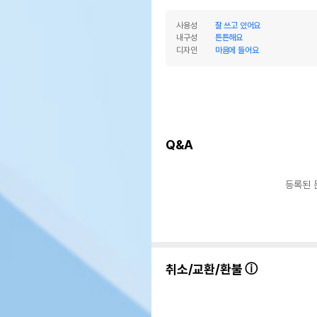
사용성
잘 쓰고 있어요
내구성
튼튼해요
디자인
마음에 들어요
Q&A
등록된 
취소/교환/환불