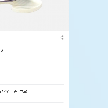
용성
도서산간 배송비 별도)