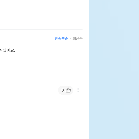
만족도순
최신순
 있어요.
0