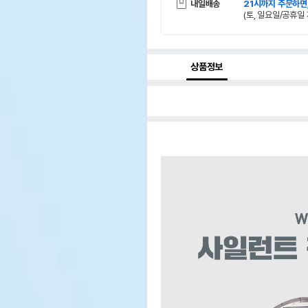
내일배송
21시까지 주문하면
(토, 일요일/공휴일 
상품정보