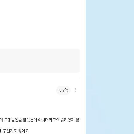
0
에 구멍들인줄 알았는데 아니더라구요 뚫려있지 않
게 무겁지도 않아요