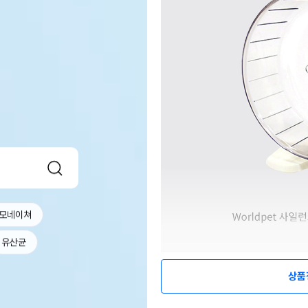
모네이쳐
유산균
상품