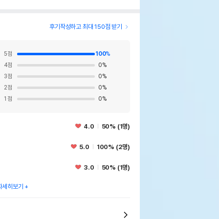
후기작성하고 최대 150점 받기
5
점
100
%
4
점
0
%
3
점
0
%
2
점
0
%
1
점
0
%
4.0
50% (1명)
5.0
100% (2명)
3.0
50% (1명)
자세히보기