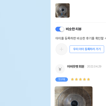
비슷한 리뷰
아이를 등록하면 비슷한 후기를 확인할 수
우리 아이 등록하러 가기
어바웃펫 회원
2022.04.29
첫구매