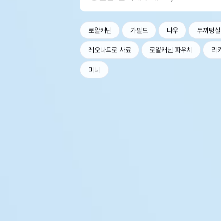
로얄캐닌
가필드
나우
두끼텅살
레오나드로 사료
로얄캐닌 파우치
리
미니