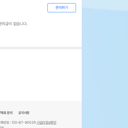
문의하기
문의글이 없습니다.
/제휴 문의
공지사항
록번호 : 120-87-90035
사업자정보확인
2호