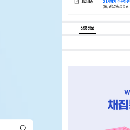
내일배송
21시까지 주문하면
(토, 일요일/공휴일 
상품정보