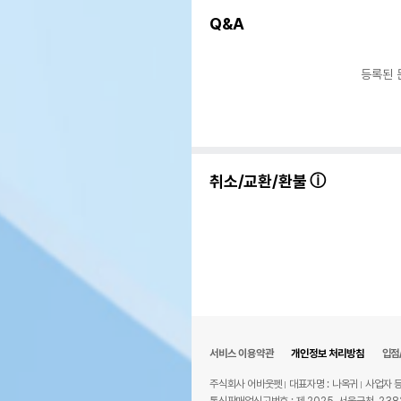
Q&A
등록된 
취소/교환/환불
서비스 이용약관
개인정보 처리방침
입점
주식회사 어바웃펫
대표자명 : 나옥귀
사업자 등
통신판매업신고번호 : 제 2025-서울금천-238