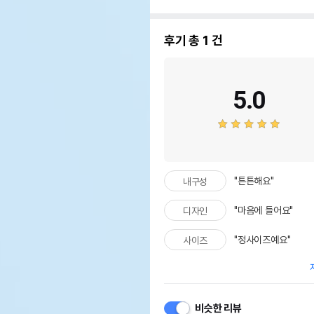
후기 총
1
건
5.0
"튼튼해요"
내구성
"마음에 들어요"
디자인
"정사이즈예요"
사이즈
비슷한 리뷰