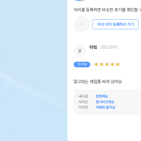
아이를 등록하면 비슷한 후기를 확인할 수
우리 아이 등록하러 가기
라잌
2022.01.11
첫구매
알고있는 채집통 싸게 샀어요
내구성
튼튼해요
사이즈
정사이즈예요
디자인
마음에 들어요