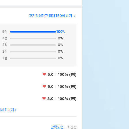
후기작성하고 최대 150점 받기
5
점
100
%
4
점
0
%
3
점
0
%
2
점
0
%
1
점
0
%
5.0
100% (1명)
5.0
100% (1명)
3.0
100% (1명)
자세히보기
만족도순
최신순