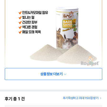
상품정보 더보기
후기 총
1
건
후기작성하고 최대 150점 받기