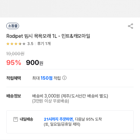
소동물
Rodipet 빔시 목욕모래 1L - 민트&캐모마일
3.5
후기 1개
19,000원
95%
900
원
적립혜택
최대
150점
적립
배송정보
배송비 3,000원
(제주/도서산간 배송비 별도)
(3만원 이상 무료배송)
내일배송
21시까지 주문하면,
다음날 95% 도착
(토, 일요일/공휴일 제외)