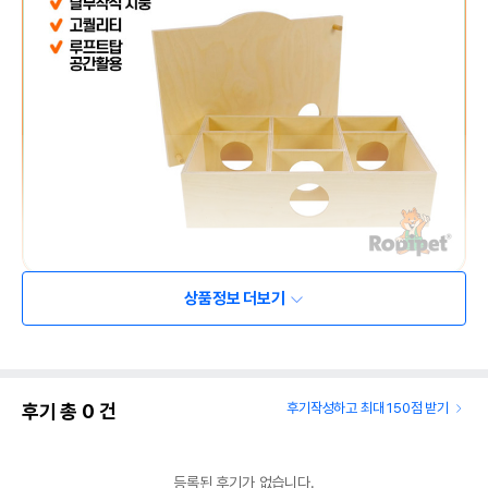
상품정보 더보기
후기 총
0
건
후기작성하고 최대 150점 받기
등록된 후기가 없습니다.