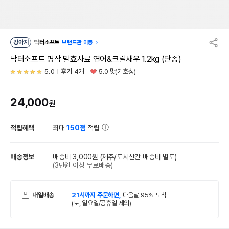
강아지
닥터소프트
브랜드관 이동
닥터소프트 명작 발효사료 연어&크릴새우 1.2kg (단종)
5.0
후기 4개
5.0 맛(기호성)
24,000
원
적립혜택
최대
150점
적립
배송정보
배송비 3,000원
(제주/도서산간 배송비 별도)
(3만원 이상 무료배송)
내일배송
21시까지 주문하면,
다음날 95% 도착
(토, 일요일/공휴일 제외)