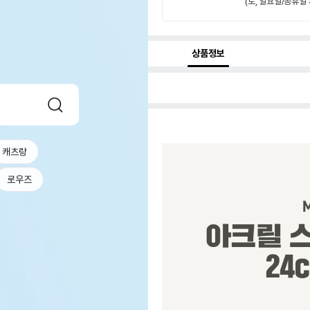
(토, 일요일/공휴일 
상품정보
캐츠랑
로우즈