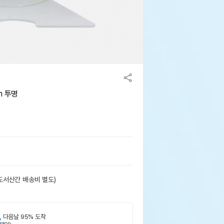
m 투명
도서산간 배송비 별도)
,
다음날 95% 도착