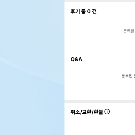
후기 총
0
건
등록된
Q&A
등록된 
취소/교환/환불