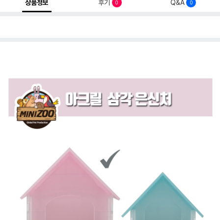
상품정보
후기
Q&A
0
0