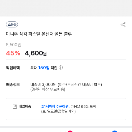
소동물
미니주 삼각 파스텔 은신처 골든 블루
8,500원
45%
4,600
원
적립혜택
최대
150점
적립
배송정보
배송비 3,000원
(제주/도서산간 배송비 별도)
(3만원 이상 무료배송)
내일배송
21시까지 주문하면,
다음날 95% 도착
(토, 일요일/공휴일 제외)