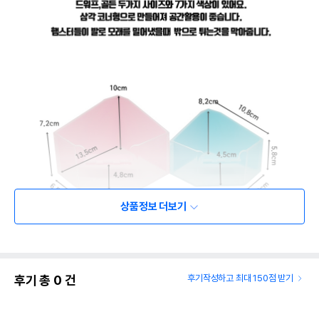
상품정보 더보기
후기 총
0
건
후기작성하고 최대 150점 받기