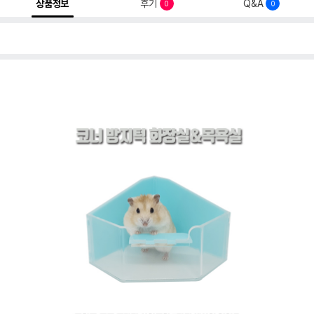
상품정보
후기
Q&A
0
0