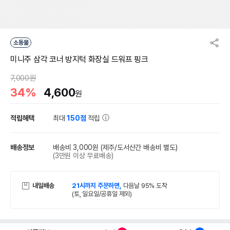
소동물
미니주 삼각 코너 방지턱 화장실 드워프 핑크
7,000원
34%
4,600
원
적립혜택
최대
150점
적립
배송정보
배송비 3,000원
(제주/도서산간 배송비 별도)
(3만원 이상 무료배송)
내일배송
21시까지 주문하면,
다음날 95% 도착
(토, 일요일/공휴일 제외)