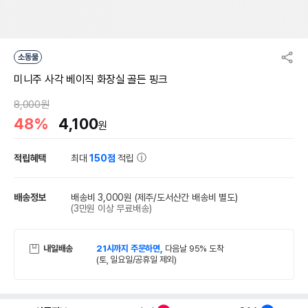
소동물
미니주 사각 베이직 화장실 골든 핑크
8,000원
48%
4,100
원
적립혜택
최대
150점
적립
배송정보
배송비 3,000원
(제주/도서산간 배송비 별도)
(3만원 이상 무료배송)
내일배송
21시까지 주문하면,
다음날 95% 도착
(토, 일요일/공휴일 제외)