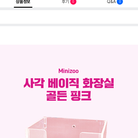
상품정보
후기
Q&A
0
0