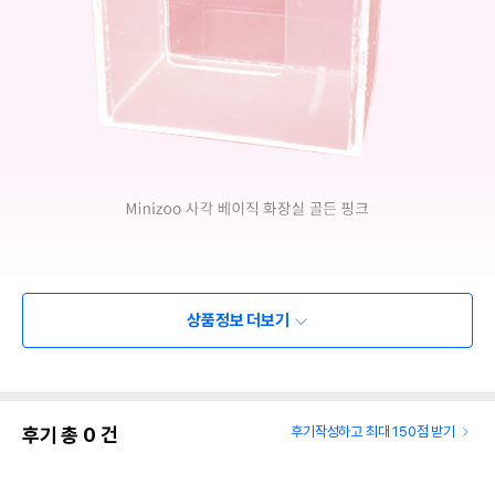
상품정보 더보기
후기 총
0
건
후기작성하고 최대 150점 받기