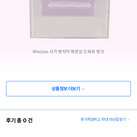
상품정보 더보기
후기 총
0
건
후기작성하고 최대 150점 받기