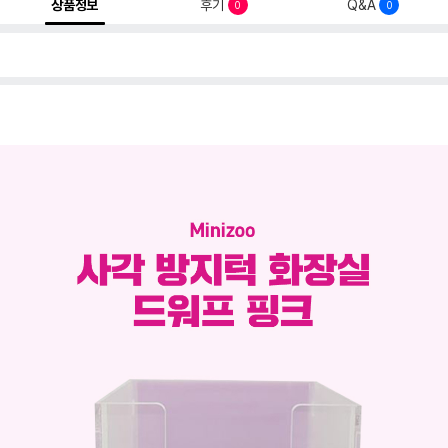
상품정보
후기
Q&A
0
0