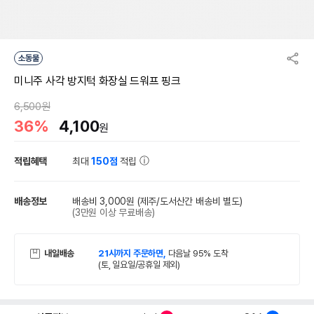
소동물
미니주 사각 방지턱 화장실 드워프 핑크
6,500원
36%
4,100
원
적립혜택
최대
150점
적립
배송정보
배송비 3,000원
(제주/도서산간 배송비 별도)
(3만원 이상 무료배송)
내일배송
21시까지 주문하면,
다음날 95% 도착
(토, 일요일/공휴일 제외)