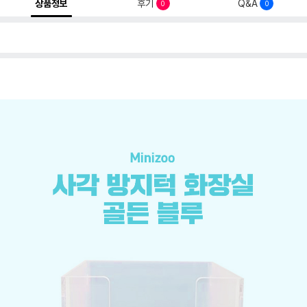
상품정보
후기
Q&A
0
0