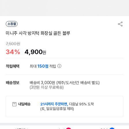
소동물
미니주 사각 방지턱 화장실 골든 블루
7,500원
34%
4,900
원
적립혜택
최대
150점
적립
배송정보
배송비 3,000원
(제주/도서산간 배송비 별도)
(3만원 이상 무료배송)
내일배송
21시까지 주문하면,
다음날 95% 도착
(토, 일요일/공휴일 제외)