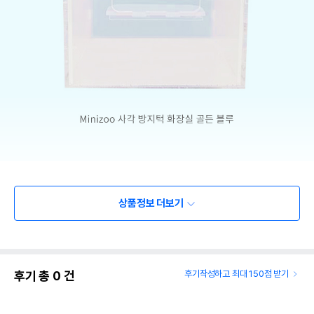
상품정보 더보기
후기 총
0
건
후기작성하고 최대 150점 받기