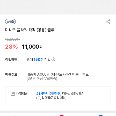
소동물
미니주 플라워 해먹 (공용) 블루
15,300원
28%
11,000
원
적립혜택
최대
150점
적립
배송정보
배송비 3,000원
(제주/도서산간 배송비 별도)
(3만원 이상 무료배송)
내일배송
21시까지 주문하면,
다음날 95% 도착
(토, 일요일/공휴일 제외)