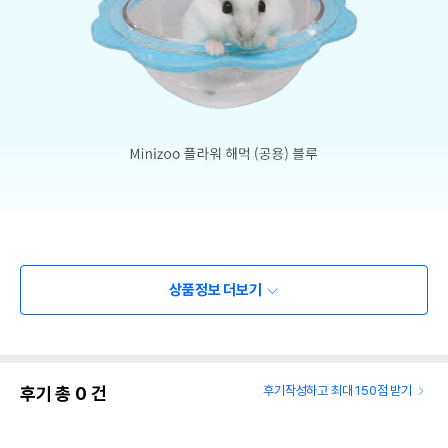
상품정보 더보기
후기 총
0
건
후기작성하고 최대 150점 받기