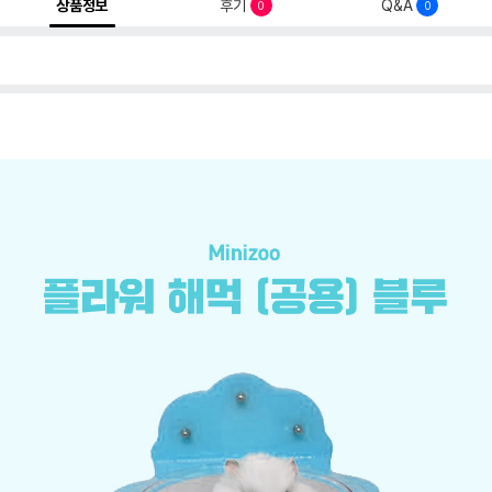
상품정보
후기
Q&A
0
0