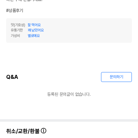
#상품후기
맛(기호성)
잘 먹어요
유통기한
꽤 남았어요
가성비
별로예요
Q&A
문의하기
등록된 문의글이 없습니다.
취소/교환/환불