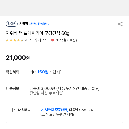
강아지
지위픽
브랜드관 이동
지위픽 램 트레이키아 구강간식 60g
4.7
후기 7개
4.7 맛(기호성)
21,000
원
적립혜택
최대
150점
적립
배송정보
배송비 3,000원
(제주/도서산간 배송비 별도)
(3만원 이상 무료배송)
내일배송
21시까지 주문하면,
다음날 95% 도착
(토, 일요일/공휴일 제외)