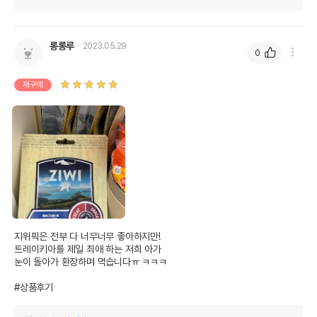
롱롱루
2023.05.29
0
재구매
지위픽은 전부 다 너무너무 좋아하지만!

트레이키아를 제일 최애 하는 저희 아가

눈이 돌아가 환장하며 먹습니다ㅠ ㅋㅋㅋ

#상품후기