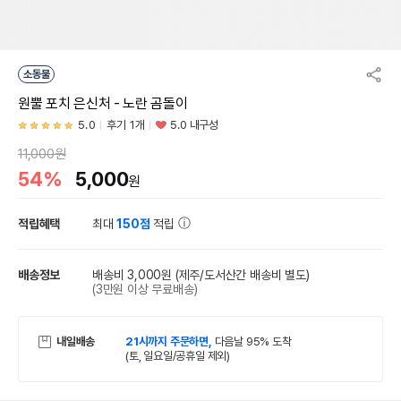
소동물
원뿔 포치 은신처 - 노란 곰돌이
5.0
후기 1개
5.0 내구성
11,000원
54%
5,000
원
적립혜택
최대
150점
적립
배송정보
배송비 3,000원
(제주/도서산간 배송비 별도)
(3만원 이상 무료배송)
내일배송
21시까지 주문하면,
다음날 95% 도착
(토, 일요일/공휴일 제외)