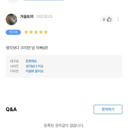
겨울토끼
2021.12.23
0
첫구매
생각보다 크지만 넘 이뻐요!!
내구성
튼튼해요
사이즈
생각보다 커요
디자인
마음에 들어요
Q&A
문의하기
등록된 문의글이 없습니다.