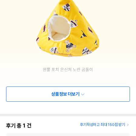
상품정보 더보기
후기 총
1
건
후기작성하고 최대 150점 받기