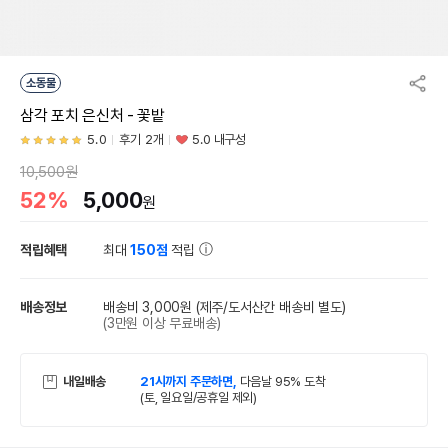
소동물
삼각 포치 은신처 - 꽃밭
5.0
후기 2개
5.0 내구성
10,500원
52%
5,000
원
적립혜택
최대
150점
적립
배송정보
배송비 3,000원
(제주/도서산간 배송비 별도)
(3만원 이상 무료배송)
내일배송
21시까지 주문하면,
다음날 95% 도착
(토, 일요일/공휴일 제외)