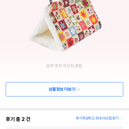
상품정보 더보기
후기 총
2
건
후기작성하고 최대 150점 받기