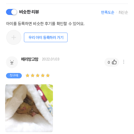
비슷한 리뷰
만족도순
최신순
아이를 등록하면 비슷한 후기를 확인할 수 있어요.
우리 아이 등록하러 가기
메리망고맘
2022.01.03
0
첫구매