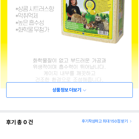
상품정보 더보기
후기 총
0
건
후기작성하고 최대 150점 받기