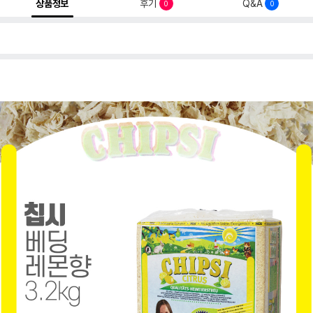
상품정보
후기
Q&A
0
0