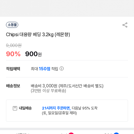
소동물
Chipsi 대용량 베딩 3.2kg (레몬향)
9,000원
90%
900
원
적립혜택
최대
150점
적립
배송정보
배송비 3,000원
(제주/도서산간 배송비 별도)
(3만원 이상 무료배송)
내일배송
21시까지 주문하면,
다음날 95% 도착
(토, 일요일/공휴일 제외)