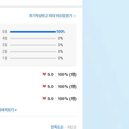
후기작성하고 최대 150점 받기
5
점
100
%
4
점
0
%
3
점
0
%
2
점
0
%
1
점
0
%
5.0
100% (1명)
5.0
100% (1명)
5.0
100% (1명)
자세히보기
만족도순
최신순