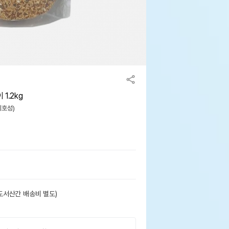
1.2kg
기호성)
도서산간 배송비 별도)