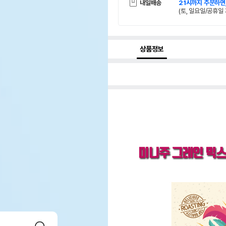
내일배송
21시까지 주문하면
(토, 일요일/공휴일 
상품정보