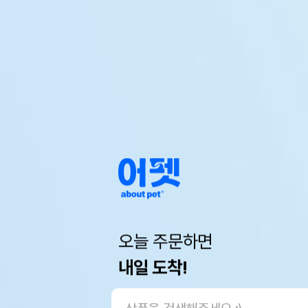
오늘 주문하면
내일 도착!