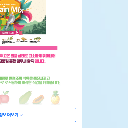
정보 더보기