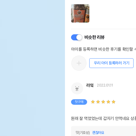
비슷한 리뷰
아이를 등록하면 비슷한 후기를 확인할 수
우리 아이 등록하러 가기
라잌
2022.01.11
첫구매
상품 필수 정보
원래 잘 먹었었는데 갑자기 안먹네요 상
품명 및 모델명
미니
법에 의한 인증,허가 등을
맛(기호성)
괜찮아요
상세
받았음을 확인할수 있는 경우