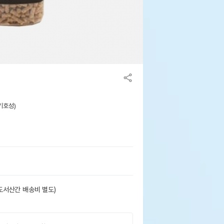
(기호성)
도서산간 배송비 별도)