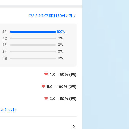
후기작성하고 최대 150점 받기
5
점
100
%
4
점
0
%
3
점
0
%
2
점
0
%
1
점
0
%
4.0
50% (1명)
5.0
100% (2명)
4.0
50% (1명)
자세히보기