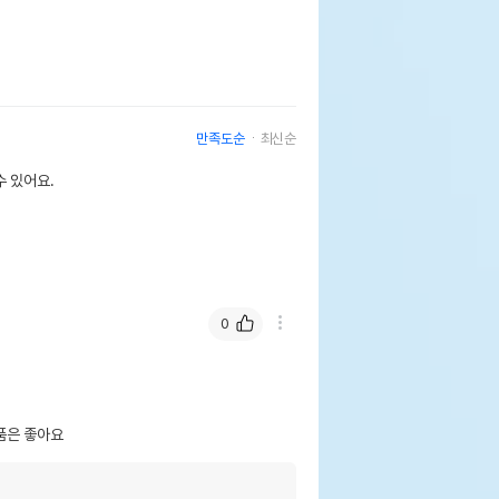
만족도순
최신순
 있어요.
0
품은 좋아요
주 햄스터 페스티벌 450g
페이지 참조