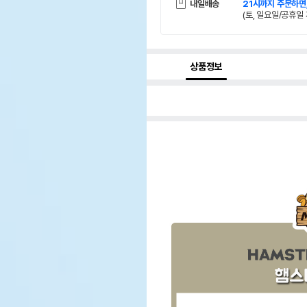
내일배송
21시까지 주문하면
(토, 일요일/공휴일 
상품정보