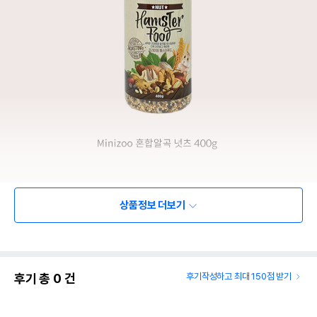
상품정보 더보기
후기 총
0
건
후기작성하고 최대 150점 받기