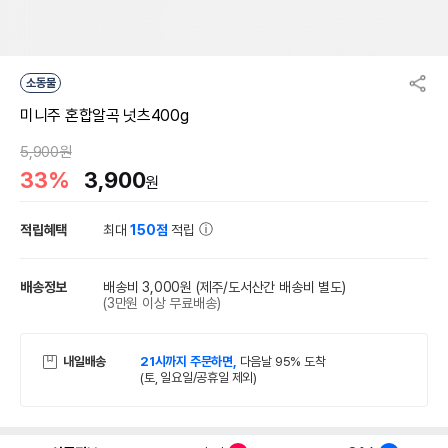
소동물
미니주 혼합알곡 넛츠400g
5,900원
33%
3,900
원
적립혜택
최대
150점
적립
배송정보
배송비 3,000원
(제주/도서산간 배송비 별도)
(3만원 이상 무료배송)
내일배송
21시까지 주문하면,
다음날 95% 도착
(토, 일요일/공휴일 제외)