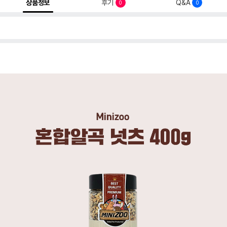
상품정보
후기
Q&A
0
0