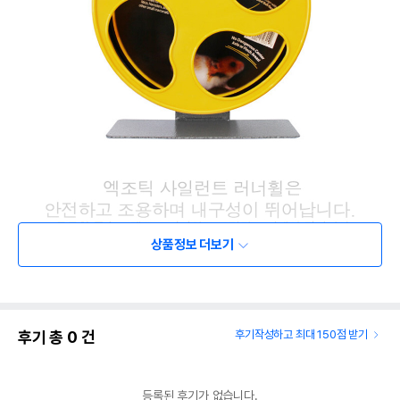
상품정보 더보기
후기 총
0
건
후기작성하고 최대 150점 받기
등록된 후기가 없습니다.