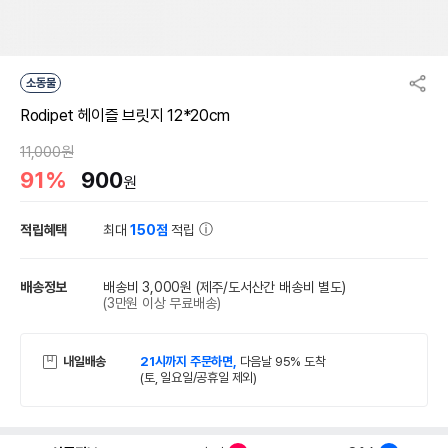
소동물
Rodipet 헤이즐 브릿지 12*20cm
11,000원
91%
900
원
적립혜택
최대
150점
적립
배송정보
배송비 3,000원
(제주/도서산간 배송비 별도)
(3만원 이상 무료배송)
내일배송
21시까지 주문하면,
다음날 95% 도착
(토, 일요일/공휴일 제외)