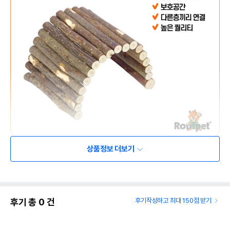
상품정보 더보기
후기 총
0
건
후기작성하고 최대 150점 받기