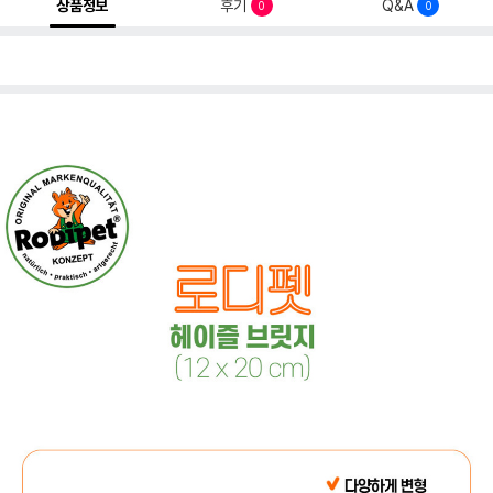
상품정보
후기
Q&A
0
0