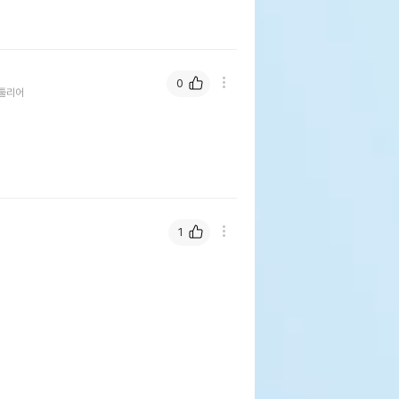
0
툴리어
1