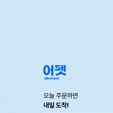
오늘 주문하면
내일 도착!