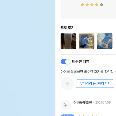
포토 후기
비슷한 리뷰
아이를 등록하면 비슷한 후기를 확인할 수
우리 아이 등록하러 가기
어바웃펫 회원
2021.04.09