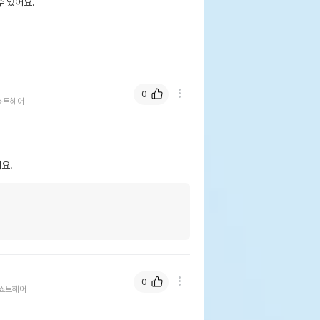
 있어요.
0
쇼트헤어
요.
0
쇼트헤어