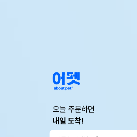
오늘 주문하면
내일 도착!