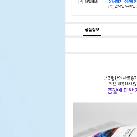
내일배송
21시까지 주문하면
(토, 일요일/공휴일 
상품정보