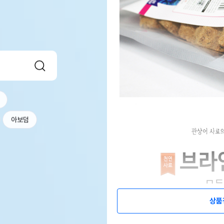
아보덤
상품