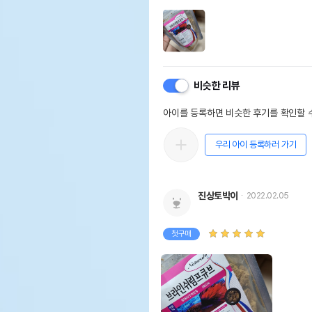
비슷한 리뷰
아이를 등록하면 비슷한 후기를 확인할 수
우리 아이 등록하러 가기
진상토박이
2022.02.05
첫구매
상품 필수 정보
품명 및 모델명
Na
법에 의한 인증,허가 등을
상세
받았음을 확인할수 있는 경우