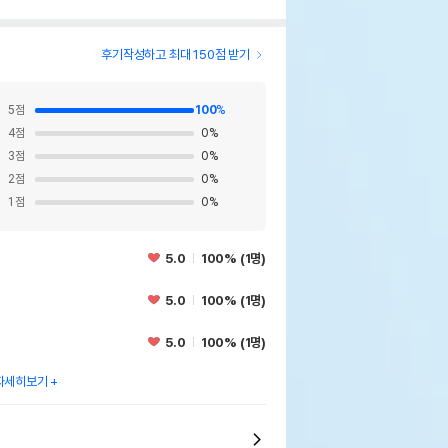
후기작성하고 최대 150점 받기
5
점
100
%
4
점
0
%
3
점
0
%
2
점
0
%
1
점
0
%
5.0
100% (1명)
5.0
100% (1명)
5.0
100% (1명)
자세히보기