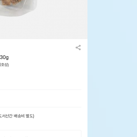
30g
기호성)
도서산간 배송비 별도)