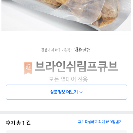
상품정보 더보기
후기 총
1
건
후기작성하고 최대 150점 받기