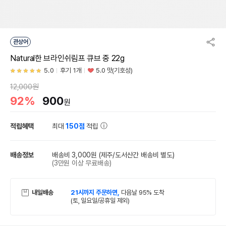
관상어
Natural한 브라인쉬림프 큐브 중 22g
5.0
후기 1개
5.0 맛(기호성)
12,000원
92%
900
원
적립혜택
최대
150점
적립
배송정보
배송비 3,000원
(제주/도서산간 배송비 별도)
(3만원 이상 무료배송)
내일배송
21시까지 주문하면,
다음날 95% 도착
(토, 일요일/공휴일 제외)