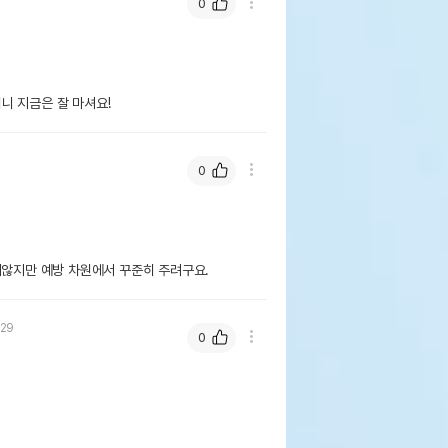
0
니 지금은 잘 마셔요!
0
지않지만 예방 차원에서 꾸준히 주려구요.
.29
0