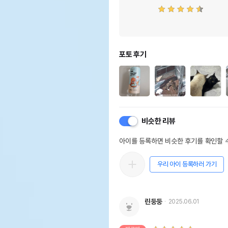
포토 후기
비슷한 리뷰
아이를 등록하면 비슷한 후기를 확인할 수
우리 아이 등록하러 가기
린둥둥
2025.06.01