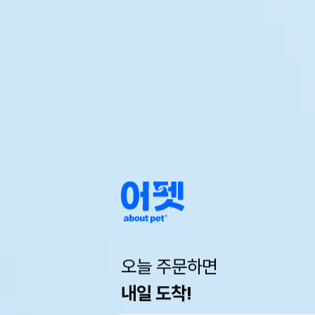
오늘 주문하면
내일 도착!