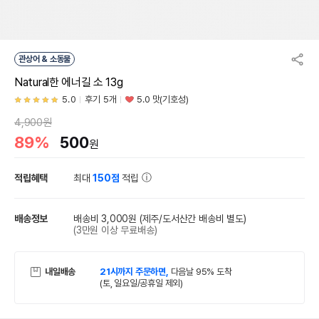
관상어 & 소동물
Natural한 에너길 소 13g
5.0
후기 5개
5.0 맛(기호성)
4,900원
89%
500
원
적립혜택
최대
150점
적립
배송정보
배송비 3,000원
(제주/도서산간 배송비 별도)
(3만원 이상 무료배송)
내일배송
21시까지 주문하면,
다음날 95% 도착
(토, 일요일/공휴일 제외)