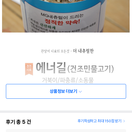
상품정보 더보기
후기 총
5
건
후기작성하고 최대 150점 받기