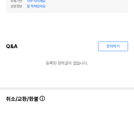
유통기한
아주 넉넉해요
성분정보
잘 적혀있어요
Q&A
문의하기
등록된 문의글이 없습니다.
취소/교환/환불