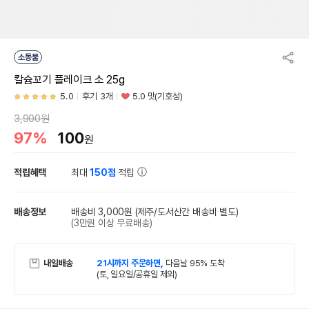
소동물
칼슘꼬기 플레이크 소 25g
5.0
후기 3개
5.0 맛(기호성)
3,900원
97%
100
원
적립혜택
최대
150점
적립
배송정보
배송비 3,000원
(제주/도서산간 배송비 별도)
(3만원 이상 무료배송)
내일배송
21시까지 주문하면,
다음날 95% 도착
(토, 일요일/공휴일 제외)