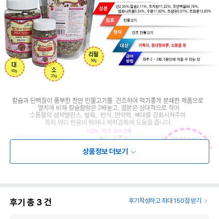
상품정보 더보기
후기 총
3
건
후기작성하고 최대 150점 받기