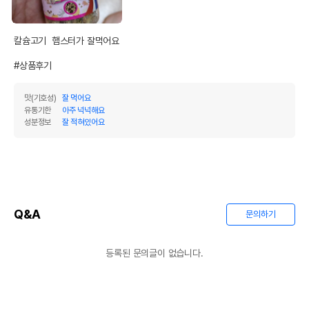
칼슘고기  햄스터가 잘먹어요

#상품후기
맛(기호성)
잘 먹어요
유통기한
아주 넉넉해요
성분정보
잘 적혀있어요
Q&A
문의하기
등록된 문의글이 없습니다.