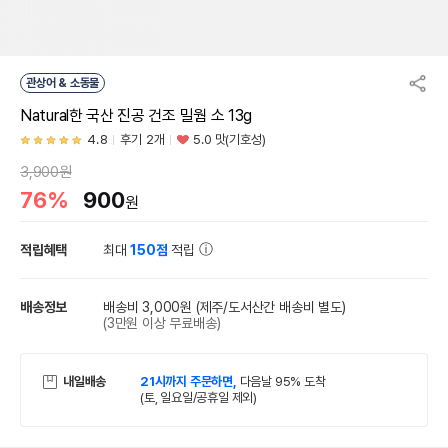
관상어 & 소동물
Natural한 국산 진공 건조 밀웜 소 13g
4.8
후기 2개
5.0 맛(기호성)
3,900원
76%
900
원
적립혜택
최대
150점
적립
배송정보
배송비 3,000원
(제주/도서산간 배송비 별도)
(3만원 이상 무료배송)
내일배송
21시까지 주문하면,
다음날 95% 도착
(토, 일요일/공휴일 제외)