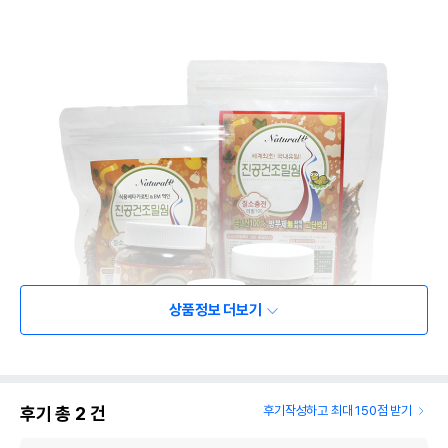
상품정보 더보기
후기 총
2
건
후기작성하고 최대 150점 받기