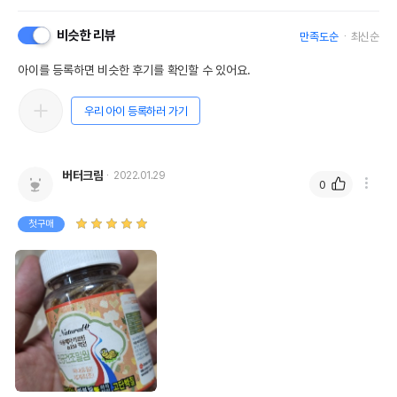
비슷한 리뷰
만족도순
최신순
아이를 등록하면 비슷한 후기를 확인할 수 있어요.
우리 아이 등록하러 가기
버터크림
2022.01.29
0
첫구매