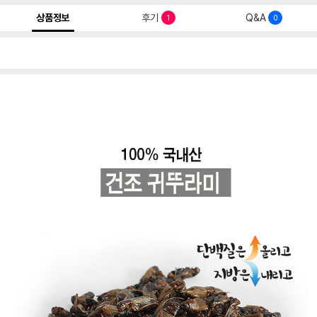
상품정보
후기
Q&A
1
0