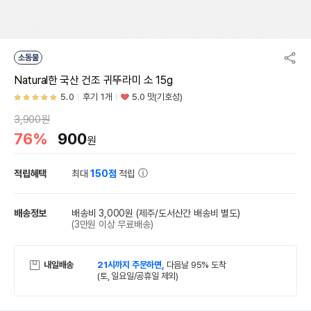
소동물
Natural한 국산 건조 귀뚜라미 소 15g
5.0
후기 1개
5.0 맛(기호성)
3,900원
76%
900
원
적립혜택
최대
150점
적립
배송정보
배송비 3,000원
(제주/도서산간 배송비 별도)
(3만원 이상 무료배송)
내일배송
21시까지 주문하면,
다음날 95% 도착
(토, 일요일/공휴일 제외)