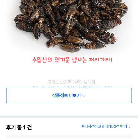
상품정보 더보기
후기 총
1
건
후기작성하고 최대 150점 받기